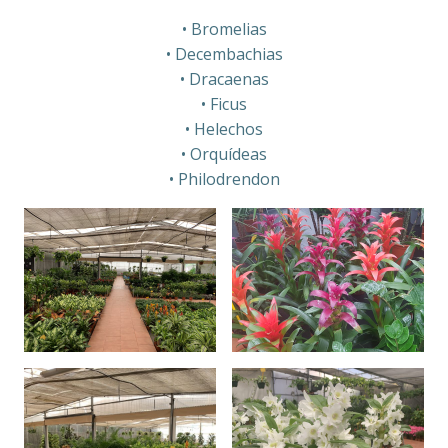
• Bromelias
• Decembachias
• Dracaenas
• Ficus
• Helechos
• Orquídeas
• Philodrendon