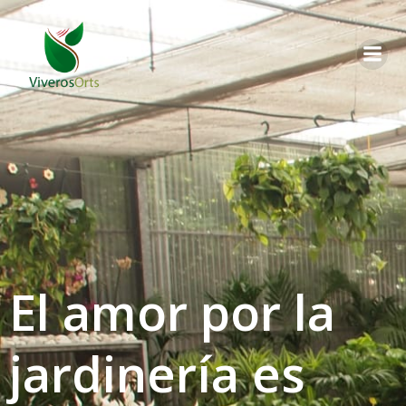
Saltar
al
contenido
El amor por la
jardinería es