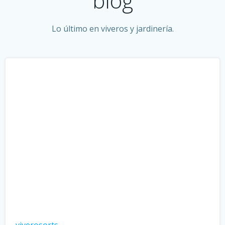
blog
Lo último en viveros y jardinería.
viverosorts